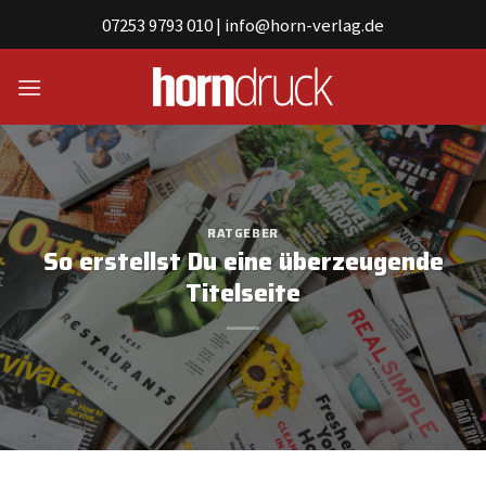
Skip
07253 9793 010
|
info@horn-verlag.de
to
content
RATGEBER
So erstellst Du eine überzeugende
Titelseite