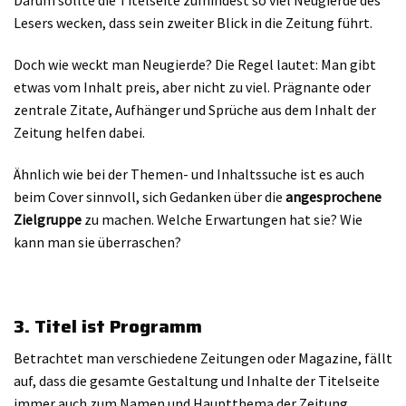
Darum sollte die Titelseite zumindest so viel Neugierde des
Lesers wecken, dass sein zweiter Blick in die Zeitung führt.
Doch wie weckt man Neugierde? Die Regel lautet: Man gibt
etwas vom Inhalt preis, aber nicht zu viel. Prägnante oder
zentrale Zitate, Aufhänger und Sprüche aus dem Inhalt der
Zeitung helfen dabei.
Ähnlich wie bei der Themen- und Inhaltssuche ist es auch
beim Cover sinnvoll, sich Gedanken über die
angesprochene
Zielgruppe
zu machen. Welche Erwartungen hat sie? Wie
kann man sie überraschen?
3. Titel ist Programm
Betrachtet man verschiedene Zeitungen oder Magazine, fällt
auf, dass die gesamte Gestaltung und Inhalte der Titelseite
immer auch zum Namen und Hauptthema der Zeitung