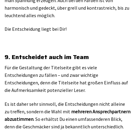
man Spannung erzeugen. Auch bei den Farben ist von
harmonisch und gedeckt, über grell und kontrastreich, bis zu
leuchtend alles möglich.
Die Entscheidung liegt bei Dir!
9. Entscheidet auch im Team
Für die Gestaltung der Titelseite gibt es viele
Entscheidungen zu fällen – und zwar wichtige
Entscheidungen, denn die Titelseite hat großen Einfluss auf
die Aufmerksamkeit potenzieller Leser.
Es ist daher sehr sinnvoll, die Entscheidungen nicht alleine
zu treffen, sondern die Wahl mit
mehreren Ansprechpartnern
abzustimmen
. So erhältst Du einen umfassenderen Blick,
denn die Geschmäcker sind ja bekanntlich unterschiedlich.