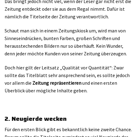
Das bringt jedoch nicht viel, wenn der Leser gar nicht erst die
Zeitung entdeckt oder sie aus dem Regal nimmt. Dafür ist
nämlich die Titelseite der Zeitung verantwortlich.
Schaut man sich in einem Zeitungskiosk um, wird man von
Sinneseindrücken, bunten Farben, großen Schriften und
herausstechenden Bildern nur so überhäuft. Kein Wunder,
denn jeder möchte Kunden von seiner Zeitung überzeugen.
Doch hier gilt der Leitsatz „Qualität vor Quantität“: Zwar
sollte das Titelblatt sehr ansprechend sein, es sollte jedoch
vor allem die
Zeitung repräsentieren
und einen ersten
Überblick über mögliche Inhalte geben.
2. Neugierde wecken
Für den ersten Blick gibt es bekanntlich keine zweite Chance.