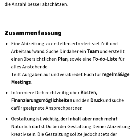
die Anzahl besser abschätzen.
Zusammenfassung
Eine Abizeitung zu erstellen erfordert viel Zeit und
Arbeitsaufwand. Suche Dir daher ein
Team
und erstellt
einen übersichtlichen
Plan
, sowie eine
To-do-Liste
für
alles Anstehende.
Teilt Aufgaben auf und verabredet Euch für
regelmäßige
Meetings
.
Informiere Dich rechtzeitig über
Kosten,
Finanzierungsmöglichkeiten
und den
Druck
und suche
dafür geeignete Ansprechpartner.
Gestaltung ist wichtig, der Inhalt aber noch mehr!
:
Natürlich darfst Du bei der Gestaltung Deiner Abizeitung
kreativ sein. Die Gestaltung sollte jedoch stets der