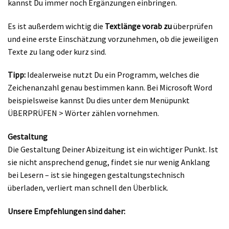
kannst Du immer noch Ergänzungen einbringen.
Es ist außerdem wichtig die
Textlänge vorab zu
überprüfen
und eine erste Einschätzung vorzunehmen, ob die jeweiligen
Texte zu lang oder kurz sind.
Tipp:
Idealerweise nutzt Du ein Programm, welches die
Zeichenanzahl genau bestimmen kann. Bei Microsoft Word
beispielsweise kannst Du dies unter dem Menüpunkt
ÜBERPRÜFEN > Wörter zählen vornehmen.
Gestaltung
Die Gestaltung Deiner Abizeitung ist ein wichtiger Punkt. Ist
sie nicht ansprechend genug, findet sie nur wenig Anklang
bei Lesern – ist sie hingegen gestaltungstechnisch
überladen, verliert man schnell den Überblick.
Unsere Empfehlungen sind daher: