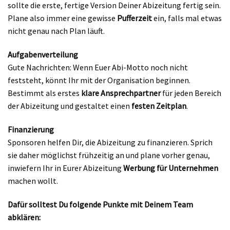
sollte die erste, fertige Version Deiner Abizeitung fertig sein.
Plane also immer eine gewisse
Pufferzeit
ein, falls mal etwas
nicht genau nach Plan läuft.
Aufgabenverteilung
Gute Nachrichten: Wenn Euer Abi-Motto noch nicht
feststeht, könnt Ihr mit der Organisation beginnen.
Bestimmt als erstes
klare Ansprechpartner
für jeden Bereich
der Abizeitung und gestaltet einen
festen Zeitplan
.
Finanzierung
Sponsoren helfen Dir, die Abizeitung zu finanzieren. Sprich
sie daher möglichst frühzeitig an und plane vorher genau,
inwiefern Ihr in Eurer Abizeitung
Werbung für Unternehmen
machen wollt.
Dafür solltest Du folgende Punkte mit Deinem Team
abklären: