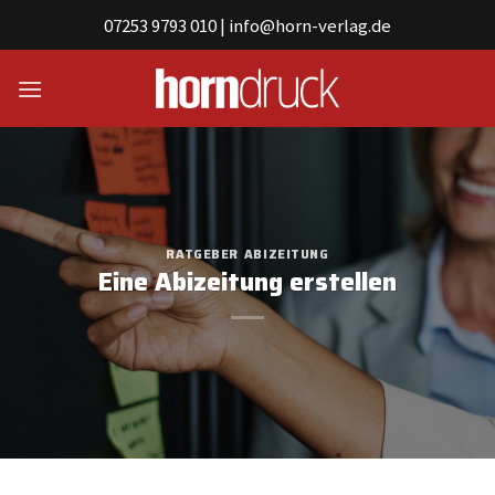
Skip
07253 9793 010
|
info@horn-verlag.de
to
content
RATGEBER
ABIZEITUNG
Eine Abizeitung erstellen