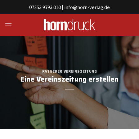
Skip
07253 9793 010
|
info@horn-verlag.de
to
content
RATGEBER
VEREINSZEITUNG
Eine Vereinszeitung erstellen