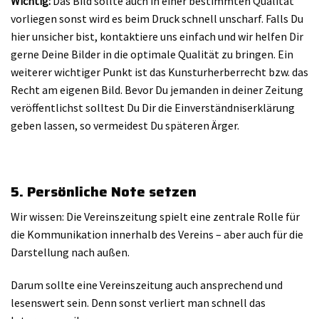
Wichtig:
Das Bild sollte auch in einer bestimmten Qualität
vorliegen sonst wird es beim Druck schnell unscharf. Falls Du
hier unsicher bist, kontaktiere uns einfach und wir helfen Dir
gerne Deine Bilder in die optimale Qualität zu bringen. Ein
weiterer wichtiger Punkt ist das Kunsturherberrecht bzw. das
Recht am eigenen Bild. Bevor Du jemanden in deiner Zeitung
veröffentlichst solltest Du Dir die Einverständniserklärung
geben lassen, so vermeidest Du späteren Ärger.
5. Persönliche Note setzen
Wir wissen: Die Vereinszeitung spielt eine zentrale Rolle für
die Kommunikation innerhalb des Vereins – aber auch für die
Darstellung nach außen.
Darum sollte eine Vereinszeitung auch ansprechend und
lesenswert sein. Denn sonst verliert man schnell das