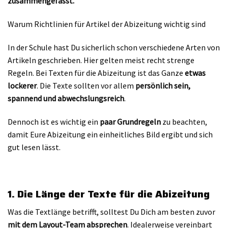
zusammengefasst.
Warum Richtlinien für Artikel der Abizeitung wichtig sind
In der Schule hast Du sicherlich schon verschiedene Arten von
Artikeln geschrieben. Hier gelten meist recht strenge
Regeln. Bei Texten für die Abizeitung ist das Ganze
etwas
lockerer
. Die Texte sollten vor allem
persönlich sein,
spannend und abwechslungsreich
.
Dennoch ist es wichtig ein
paar Grundregeln
zu beachten,
damit Eure Abizeitung ein einheitliches Bild ergibt und sich
gut lesen lässt.
1. Die Länge der Texte für die Abizeitung
Was die Textlänge betrifft, solltest Du Dich am besten zuvor
mit dem Layout-Team absprechen
. Idealerweise vereinbart