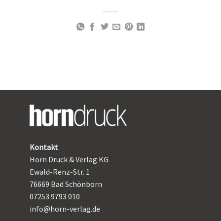
Kontakt
Horn Druck & Verlag KG
Ewald-Renz-Str. 1
76669 Bad Schönborn
07253 9793 010
info@horn-verlag.de