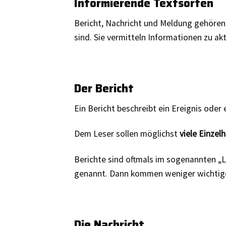
Informierende Textsorten
Bericht, Nachricht und Meldung gehören
sind. Sie vermitteln Informationen zu a
Der Bericht
Ein Bericht beschreibt ein Ereignis ode
Dem Leser sollen möglichst
viele Einzel
Berichte sind oftmals im sogenannten „
genannt. Dann kommen weniger wichtige 
Die Nachricht