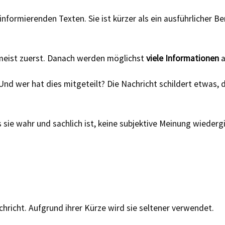
informierenden Texten. Sie ist kürzer als ein ausführlicher Be
 meist zuerst. Danach werden möglichst
viele Informationen
a
d wer hat dies mitgeteilt? Die Nachricht schildert etwas, d
 sie wahr und sachlich ist, keine subjektive Meinung wiederg
hricht. Aufgrund ihrer Kürze wird sie seltener verwendet.