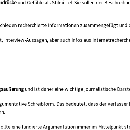
indrücke
und Gefühle als Stilmittel. Sie sollen der Beschrei
chieden recherchierte Informationen zusammengefügt und d
 Interview-Aussagen, aber auch Infos aus Internetrecherche
gsäußerung
und ist daher eine wichtige journalistische Darst
gumentative Schreibform. Das bedeutet, dass der Verfasser 
nn.
sollte eine fundierte Argumentation immer im Mittelpunkt s