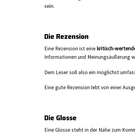
sein.
Die Rezension
Eine Rezension ist eine
kritisch-wertend
Informationen und Meinungsäußerung we
Dem Leser soll also ein möglichst umfas
Eine gute Rezension lebt von einer Ausg
Die Glosse
Eine Glosse steht in der Nähe zum Komm