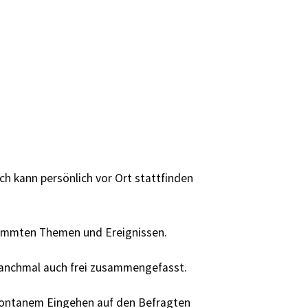
h kann persönlich vor Ort stattfinden
stimmten Themen und Ereignissen.
manchmal auch frei zusammengefasst.
spontanem Eingehen auf den Befragten