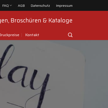
FAQ
AGB
Datenschutz
Impressum
ngen, Broschüren & Kataloge
Druckpreise
Kontakt