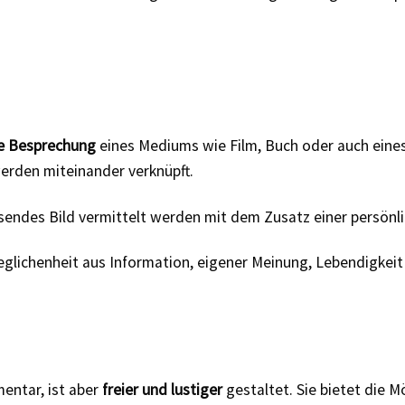
e Besprechung
eines Mediums wie Film, Buch oder auch eines
rden miteinander verknüpft.
sendes Bild vermittelt werden mit dem Zusatz einer persönli
eglichenheit aus Information, eigener Meinung, Lebendigkeit
entar, ist aber
freier und lustiger
gestaltet. Sie bietet die M