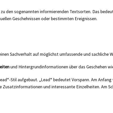
 zu den sogenannten informierenden Textsorten. Das bedeut
ktuellen Geschehnissen oder bestimmten Ereignissen.
r einen Sachverhalt auf möglichst umfassende und sachliche W
heiten
und Hintergrundinformationen über das Geschehen w
Lead“-Stil aufgebaut. „Lead“ bedeutet Vorspann. Am Anfang
Zusatzinformationen und interessante Einzelheiten. Am Sch