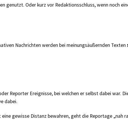
en genutzt. Oder kurz vor Redaktionsschluss, wenn noch eine 
ormativen Nachrichten werden bei meinungsäußernden Texten
oder Reporter Ereignisse, bei welchen er selbst dabei war. 
ve dabei.
 eine gewisse Distanz bewahren, geht die Reportage „nah ra