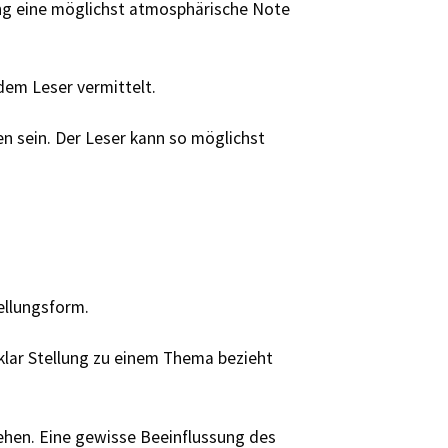
bung eine möglichst atmosphärische Note
em Leser vermittelt.
n sein. Der Leser kann so möglichst
ellungsform.
klar Stellung zu einem Thema bezieht
tehen. Eine gewisse Beeinflussung des